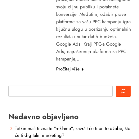
svoju ciljnu publiku i potaknete
konverzije. Međutim, odabir prave
platforme za vašu PPC kampanju igra
ključnu ulogu u postizanju optimalnih
rezultata unutar datih budžeta.
Google Ads: Kralj PPC-a Google
Ads, najraširenija platforma za PPC
kampanje,…
Pročitaj više
Search
Nedavno objavljeno
Tetkin mali ti zna te “reklame”, završit će ti on to džabe, što
će ti digitalni marketing?