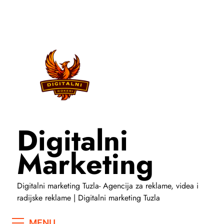
Skip
to
content
Digitalni
Marketing
Digitalni marketing Tuzla- Agencija za reklame, videa i
radijske reklame | Digitalni marketing Tuzla
MENU