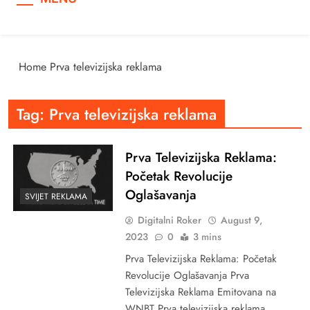
Home
Prva televizijska reklama
Tag:
Prva televizijska reklama
Prva Televizijska Reklama:
Početak Revolucije
Oglašavanja
SVIJET REKLAMA
Digitalni Roker
August 9,
2023
0
3 mins
Prva Televizijska Reklama: Početak
Revolucije Oglašavanja Prva
Televizijska Reklama Emitovana na
WNBT Prva televizijska reklama