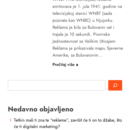
emitovana je 1. jula 1941. godine na
televizijskoj stanici WNBT (sada
poznata kao WNBC) u Njujorku.
Reklama je bila za Bulovarov sat i
trajala je 10 sekundi. Pionirska
Jednostavnost sa Velikim Uticajem
Reklama je prikazivala mapu Sjeverne
Amerike, sa Bulovarovim…
Pročitaj više
Search
Nedavno objavljeno
Tetkin mali ti zna te “reklame”, završit će ti on to džabe, što
će ti digitalni marketing?