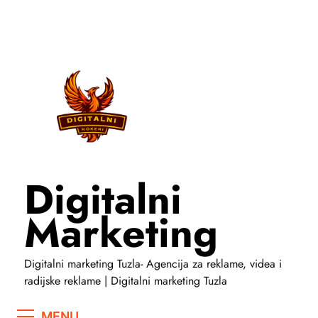
Skip
to
content
Digitalni
Marketing
Digitalni marketing Tuzla- Agencija za reklame, videa i
radijske reklame | Digitalni marketing Tuzla
MENU