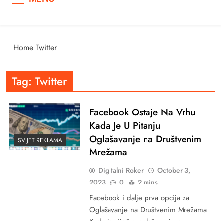
Home
Twitter
Tag:
Twitter
Facebook Ostaje Na Vrhu
Kada Je U Pitanju
Oglašavanje na Društvenim
SVIJET REKLAMA
Mrežama
Digitalni Roker
October 3,
2023
0
2 mins
Facebook i dalje prva opcija za
Oglašavanje na Društvenim Mrežama