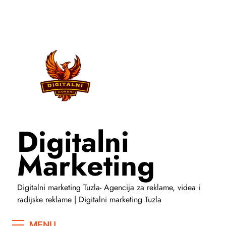
Skip
to
content
Digitalni
Marketing
Digitalni marketing Tuzla- Agencija za reklame, videa i
radijske reklame | Digitalni marketing Tuzla
MENU