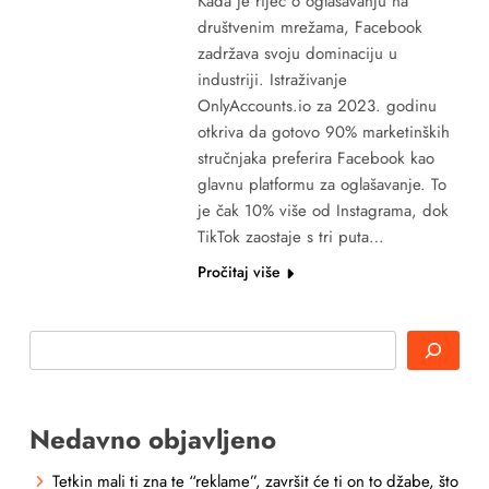
Kada je riječ o oglašavanju na
društvenim mrežama, Facebook
zadržava svoju dominaciju u
industriji. Istraživanje
OnlyAccounts.io za 2023. godinu
otkriva da gotovo 90% marketinških
stručnjaka preferira Facebook kao
glavnu platformu za oglašavanje. To
je čak 10% više od Instagrama, dok
TikTok zaostaje s tri puta…
Pročitaj više
Search
Nedavno objavljeno
Tetkin mali ti zna te “reklame”, završit će ti on to džabe, što