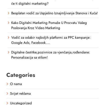
će ti digitalni marketing?
Besplatan vodič za Uspješno Iznajmljivanje Stanova i Kuća!
Kako Digitalni Marketing Pomaže U Procvatu Vašeg
Poslovanja Kroz Video Marketing
Vodič za odabir najboljih platformi za PPC kampanje:
Google Ads, Facebook….
Digitalne čestitke,pozivnice za vjenčanja,rođendane:
Personalizacija sa stilom!
Categories
O nama
Svijet reklama
Uncategorized