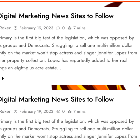
Digital Marketing News Sites to Follow
 Roker
February 19, 2023
0
7 mins
imary is the first big test of the legislation, which was opposed by
ts groups and Democrats. Struggling to sell one multi-million dollar
tly on the market won’t stop actress and singer Jennifer Lopez from
er property collection. Lopez has reportedly added to her real
ings an eight-plus acre estate…
e
Digital Marketing News Sites to Follow
 Roker
February 19, 2023
0
7 mins
imary is the first big test of the legislation, which was opposed by
ts groups and Democrats. Struggling to sell one multi-million dollar
tly on the market won’t stop actress and singer Jennifer Lopez from