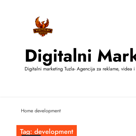
Skip
to
content
Digitalni Mar
Digitalni marketing Tuzla- Agencija za reklame, videa i 
Home
development
Tag:
development