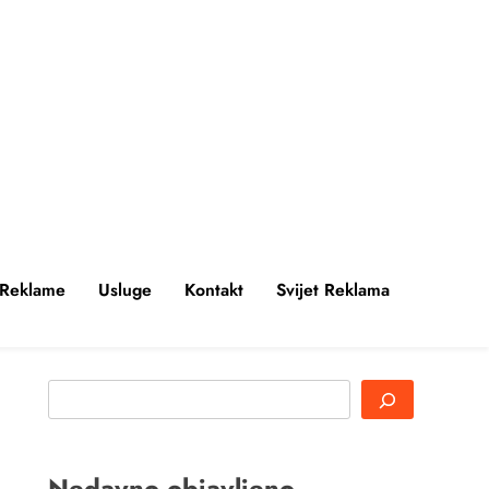
 Reklame
Usluge
Kontakt
Svijet Reklama
Search
Nedavno objavljeno