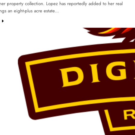
er property collection. Lopez has reportedly added to her real
ings an eight-plus acre estate…
e