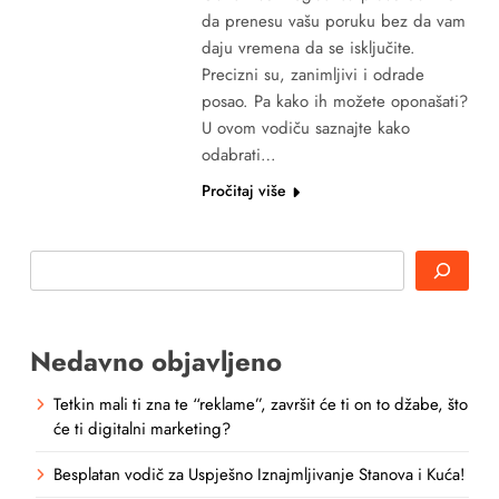
da prenesu vašu poruku bez da vam
daju vremena da se isključite.
Precizni su, zanimljivi i odrade
posao. Pa kako ih možete oponašati?
U ovom vodiču saznajte kako
odabrati…
Pročitaj više
Search
Nedavno objavljeno
Tetkin mali ti zna te “reklame”, završit će ti on to džabe, što
će ti digitalni marketing?
Besplatan vodič za Uspješno Iznajmljivanje Stanova i Kuća!