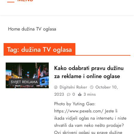
Home
dužina TV oglasa
Tag:
dužina TV oglasa
Kako odabrati pravu dužinu
za reklame i online oglase
SVIJET REKLAMA
Digitalni Roker
October 10,
2023
0
3 mins
Photo by Yuting Gao:
https://www.pexels.com/ Jeste li
ikada vidjeli oglas na internetu i niste
shvatili da vam neko nešto prodaje?
Ovi skriveni oglasi su prave dužine