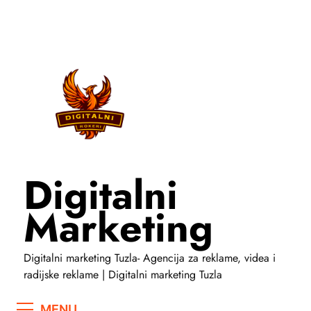
Skip
to
content
Digitalni
Marketing
Digitalni marketing Tuzla- Agencija za reklame, videa i
radijske reklame | Digitalni marketing Tuzla
MENU