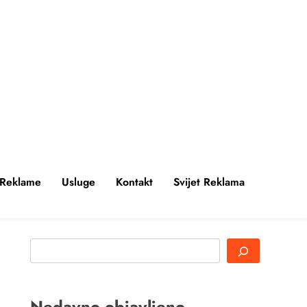
 Reklame
Usluge
Kontakt
Svijet Reklama
Search
Nedavno objavljeno