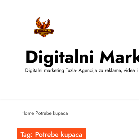
Skip
to
content
Digitalni Mar
Digitalni marketing Tuzla- Agencija za reklame, videa i 
Home
Potrebe kupaca
Tag:
Potrebe kupaca