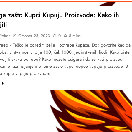
ga zašto Kupci Kupuju Proizvode: Kako ih
iti
 Roker
October 23, 2023
0
8 mins
eepik Teško je odrediti želje i potrebe kupaca. Dok govorite kao da
oba, u stvarnosti, to je 100, čak 1000, jedinstvenih ljudi. Kako biste
ovoljiti svaku potrebu? Kako možete osigurati da se vaši proizvodi
čnite razmišljanjem o tome zašto kupci uopće kupuju proizvode. 8
što kupci kupuju proizvode…
e