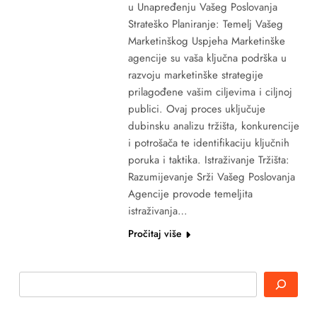
u Unapređenju Vašeg Poslovanja
Strateško Planiranje: Temelj Vašeg
Marketinškog Uspjeha Marketinške
agencije su vaša ključna podrška u
razvoju marketinške strategije
prilagođene vašim ciljevima i ciljnoj
publici. Ovaj proces uključuje
dubinsku analizu tržišta, konkurencije
i potrošača te identifikaciju ključnih
poruka i taktika. Istraživanje Tržišta:
Razumijevanje Srži Vašeg Poslovanja
Agencije provode temeljita
istraživanja…
Pročitaj više
Search