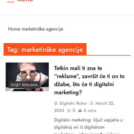
Home
marketinške agencije
Tag:
marketinške agencije
Tetkin mali ti zna te
“reklame”, završit će ti on to
džabe, što će ti digitalni
SVIJET REKLAMA
marketing?
Digitalni Roker
March 22,
2024
0
6 mins
Digitalni marketing: ključ uspjeha u
digitalnoj eri U digitalnom