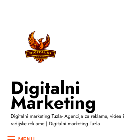
Skip
to
content
Digitalni
Marketing
Digitalni marketing Tuzla- Agencija za reklame, videa i
radijske reklame | Digitalni marketing Tuzla
MENU