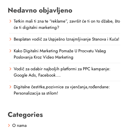
Nedavno objavljeno
Tetkin mali ti zna te “reklame”, završit će ti on to džabe, što
će ti digitalni marketing?
Besplatan vodič za Uspješno Iznajmljivanje Stanova i Kuća!
Kako Digitalni Marketing Pomaže U Procvatu Vašeg
Poslovanja Kroz Video Marketing
Vodič za odabir najboljih platformi za PPC kampanje:
Google Ads, Facebook….
Digitalne čestitke,pozivnice za vjenčanja,rođendane:
Personalizacija sa stilom!
Categories
O nama