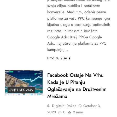
svoju ciljnu publiku i potaknete
konverzije. Međutim, odabir prave
platforme za vašu PPC kampanju igra
ključnu ulogu u postizanju optimalnih
rezultata unutar datih budžeta.
Google Ads: Kralj PPC-a Google
Ads, najraširenija platforma za PPC
kampanje,…
Pročitaj više
Facebook Ostaje Na Vrhu
Kada Je U Pitanju
Oglašavanje na Društvenim
SVIJET REKLAMA
Mrežama
Digitalni Roker
October 3,
2023
0
2 mins