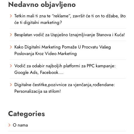
Nedavno objavljeno
Tetkin mali ti zna te “reklame”, završit će ti on to džabe, što
će ti digitalni marketing?
Besplatan vodič za Uspješno Iznajmljivanje Stanova i Kuća!
Kako Digitalni Marketing Pomaže U Procvatu Vašeg
Poslovanja Kroz Video Marketing
Vodič za odabir najboljih platformi za PPC kampanje:
Google Ads, Facebook….
Digitalne čestitke,pozivnice za vjenčanja,rođendane:
Personalizacija sa stilom!
Categories
O nama