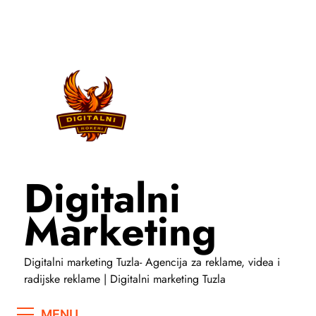
Skip
to
content
Digitalni
Marketing
Digitalni marketing Tuzla- Agencija za reklame, videa i
radijske reklame | Digitalni marketing Tuzla
MENU