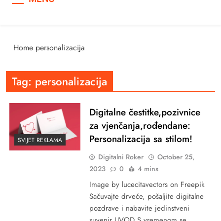
Home
personalizacija
Tag:
personalizacija
Digitalne čestitke,pozivnice
za vjenčanja,rođendane:
Personalizacija sa stilom!
SVIJET REKLAMA
Digitalni Roker
October 25,
2023
0
4 mins
Image by lucecitavectors on Freepik
Sačuvajte drveće, pošaljite digitalne
pozdrave i nabavite jedinstveni
suvenir UVOD S vremenom se