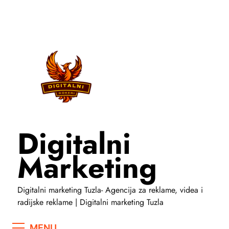
Skip
to
content
Digitalni
Marketing
Digitalni marketing Tuzla- Agencija za reklame, videa i
radijske reklame | Digitalni marketing Tuzla
MENU