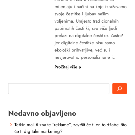
mijenjaju i načini na koje izražavamo
svoje čestitke i ljubav našim
voljenima. Umjesto tradicionalnih
papirnatih čestitki, sve više ljudi
prelazi na digitalne čestitke. Zašto?
Jer digitalne čestitke nisu samo
ekološki prihvatljive, već su i
nevjerovatno personalizirane i…
Pročitaj više
Search
Nedavno objavljeno
Tetkin mali ti zna te “reklame”, završit će ti on to džabe, što
će ti digitalni marketing?